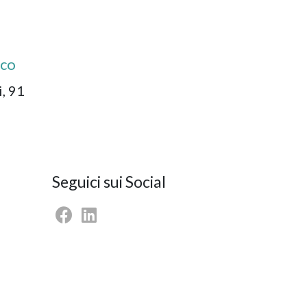
ico
, 91
Seguici sui Social