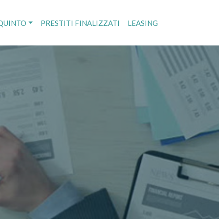
 QUINTO
PRESTITI FINALIZZATI
LEASING