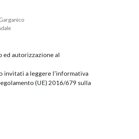
 Garganico
ndale
o ed autorizzazione al
 invitati a leggere l’informativa
el Regolamento (UE) 2016/679 sulla