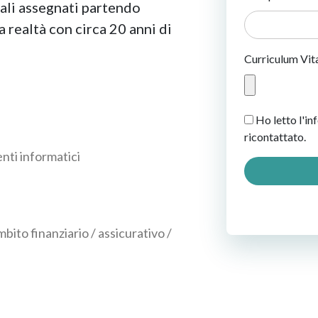
dali assegnati partendo
 realtà con circa 20 anni di
Curriculum Vit
Ho letto l'in
ricontattato.
nti informatici
ito finanziario / assicurativo /