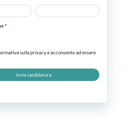
ae
formativa sulla privacy e acconsento ad essere
Invia candidatura