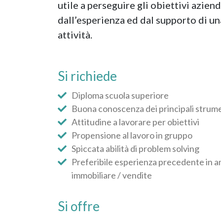
utile a perseguire gli obiettivi azien
dall’esperienza ed dal supporto di una
attività.
Si richiede
Diploma scuola superiore
Buona conoscenza dei principali strume
Attitudine a lavorare per obiettivi
Propensione al lavoro in gruppo
Spiccata abilità di problem solving
Preferibile esperienza precedente in amb
immobiliare / vendite
Si offre