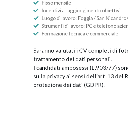
Fisso mensile
Incentivi a raggiungimento obiettivi
Luogo di lavoro: Foggia / San Nicandro
Strumenti di lavoro: PC e telefono azie
Formazione tecnica e commerciale
Saranno valutati i CV completi di fot
trattamento dei dati personali.
I candidati ambosessi (L.903/77) sono
sulla privacy ai sensi dell’art. 13 d
protezione dei dati (GDPR).