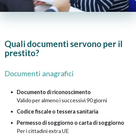
Quali documenti servono per il
prestito?
Documenti anagrafici
Documento di riconoscimento
Valido per almeno i successivi 90 giorni
Codice fiscale o tessera sanitaria
Permesso di soggiorno o carta di soggiorno
Per i cittadini extra UE