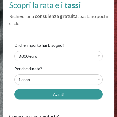
Scopri la rata e i
tassi
Richiedi una
consulenza gratuita,
bastano pochi
click.
Di che importo hai bisogno?
Per che durata?
Come possiamo aiutarti?