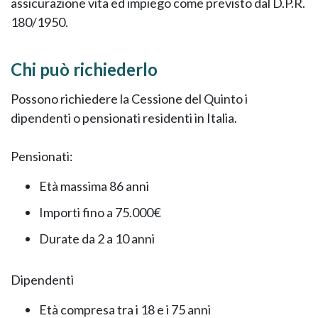
assicurazione vita ed impiego come previsto dal D.P.R.
180/1950.
Chi può richiederlo
Possono richiedere la Cessione del Quinto i
dipendenti o pensionati residenti in Italia.
Pensionati:
Età massima 86 anni
Importi fino a 75.000€
Durate da 2 a 10 anni
Dipendenti
Età compresa tra i 18 e i 75 anni